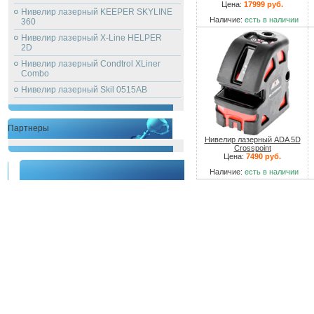
Цена:
17999 руб.
Нивелир лазерный KEEPER SKYLINE
Наличие:
есть в наличии
360
Нивелир лазерный X-Line HELPER
2D
Нивелир лазерный Condtrol XLiner
Combo
Нивелир лазерный Skil 0515AB
Партнеры
Нивелир лазерный ADA 5D
Crosspoint
Цена:
7490 руб.
Наличие:
есть в наличии