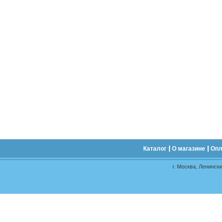
Каталог
О магазине
Опл
г. Москва, Ленински