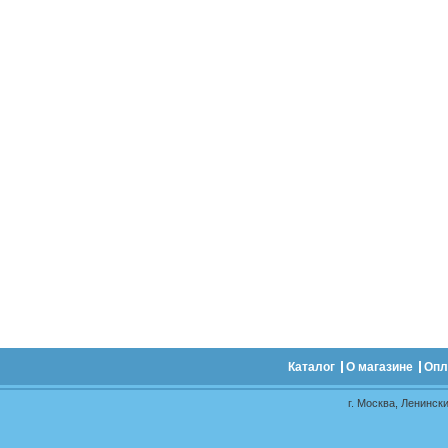
Каталог
О магазине
Опл
г. Москва, Ленински