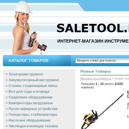
ИНТЕРНЕТ-МАГАЗИН ИНСТРУМЕ
КАТАЛОГ ТОВАРОВ
Новые товары
Электроинструмент
Магазин инструмента
> Новые то
Аккумуляторный инструмент
Показано
1
-
10
(всего
11425
Станки, стационарные пилы
новинок)
Все для сада и огорода
Б
Сварочное оборудование
Компрессоры воздушные
Д
П
Пуско-зарядные устройства
Генераторы, стабилизаторы
Ц
Насосное оборудование
Чистящая и моющая техника