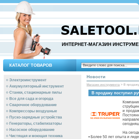
ИНТЕРНЕТ-МАГАЗИН ИНСТРУМЕ
КАТАЛОГ ТОВАРОВ
Новости
Электроинструмент
Магазин инструмента
> В продажу
Аккумуляторный инструмент
Станки, стационарные пилы
В продажу поступил р
Все для сада и огорода
Компания
Сварочное оборудование
струбцин
и продаж
Компрессоры воздушные
Постоян
Пуско-зарядные устройства
направл
Генераторы, стабилизаторы
сегодняш
Насосное оборудование
На сегод
Чистящая и моющая техника
• Более 50 лет опыта и лид