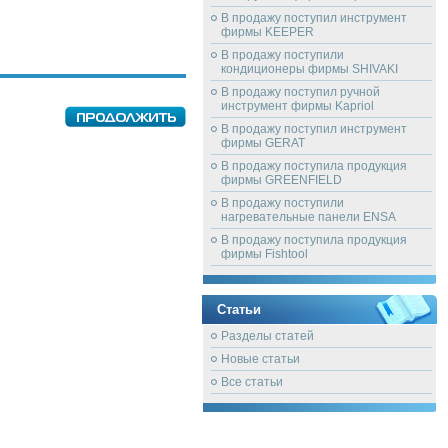
В продажу поступил инструмент
фирмы KEEPER
В продажу поступили
кондиционеры фирмы SHIVAKI
В продажу поступил ручной
инструмент фирмы Kapriol
В продажу поступил инструмент
фирмы GERAT
В продажу поступила продукция
фирмы GREENFIELD
В продажу поступили
нагревательные панели ENSA
В продажу поступила продукция
фирмы Fishtool
Статьи
Разделы статей
Новые статьи
Все статьи