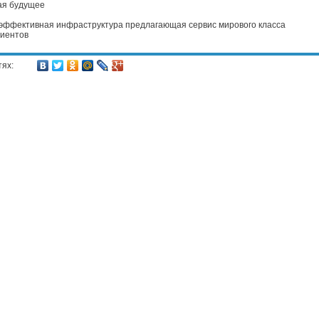
ая будущее
 эффективная инфраструктура предлагающая сервис мирового класса
лиентов
тях: