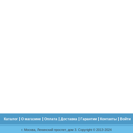
Каталог
О магазине
Оплата
Доставка
Гарантии
Контакты
Войти
г. Москва, Ленинский проспет, дом 3. Copyright © 2013-2024