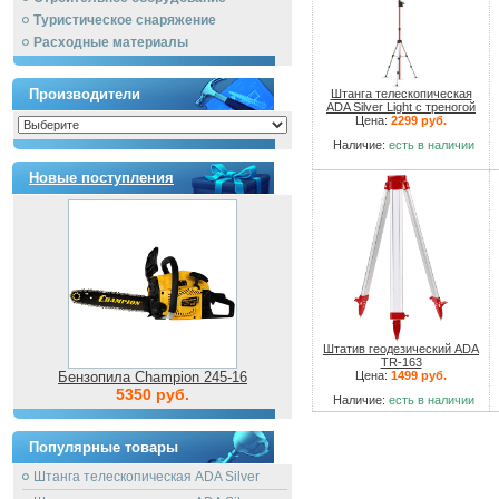
Туристическое снаряжение
Расходные материалы
Производители
Штанга телескопическая
ADA Silver Light с треногой
Цена:
2299 руб.
Наличие:
есть в наличии
Новые поступления
Штатив геодезический ADA
TR-163
Бензопила Champion 245-16
Цена:
1499 руб.
5350 руб.
Наличие:
есть в наличии
Популярные товары
Штанга телескопическая ADA Silver