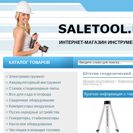
ИНТЕРНЕТ-МАГАЗИН ИНСТРУМЕ
КАТАЛОГ ТОВАРОВ
Штатив геодезический 
Электроинструмент
Магазин инструмента
>
Измерите
Аккумуляторный инструмент
ADA Strong S
Станки, стационарные пилы
Краткая информация о тов
Все для сада и огорода
Сварочное оборудование
Компрессоры воздушные
Пуско-зарядные устройства
Генераторы, стабилизаторы
Насосное оборудование
Чистящая и моющая техника