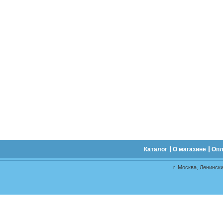
Каталог
О магазине
Опл
г. Москва, Ленински