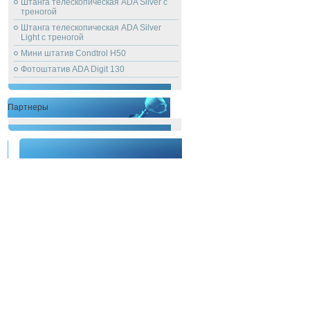
Штанга телескопическая ADA Silver с
треногой
Штанга телескопическая ADA Silver
Light с треногой
Мини штатив Condtrol H50
Фотоштатив ADA Digit 130
Партнеры