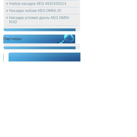
Набор насадок AEG 4932430314
Насадка лобзик AEG OMNI-JS
Насадка угловая дрель AEG OMNI-
RAD
Партнеры