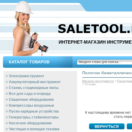
ИНТЕРНЕТ-МАГАЗИН ИНСТРУМЕ
КАТАЛОГ ТОВАРОВ
Полотно биметаллическ
Электроинструмент
Магазин инструмента
>
Расходны
Аккумуляторный инструмент
> Отзывы
Станки, стационарные пилы
Все для сада и огорода
Сварочное оборудование
Компрессоры воздушные
Пуско-зарядные устройства
К настоящему времени нет
стать пер
Генераторы, стабилизаторы
Насосное оборудование
Чистящая и моющая техника