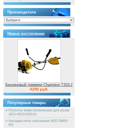
Производители
Новые поступления
Бензиновый триммер Champion T333-2
4290 руб.
Популярные товары
Полотно биметаллическое для резки
AEG 4932430315
Насадка пила сабельная AEG OMNI-
RH