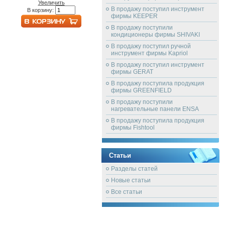
Увеличить
В продажу поступил инструмент
В корзину:
фирмы KEEPER
В продажу поступили
кондиционеры фирмы SHIVAKI
В продажу поступил ручной
инструмент фирмы Kapriol
В продажу поступил инструмент
фирмы GERAT
В продажу поступила продукция
фирмы GREENFIELD
В продажу поступили
нагревательные панели ENSA
В продажу поступила продукция
фирмы Fishtool
Статьи
Разделы статей
Новые статьи
Все статьи