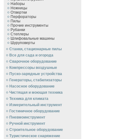
Наборы
Ножницы
Отвертки
Перфораторы
Пилы
Прочие инструменты
Рубанки
Степлеры
Шлифовальные машины
Шуруповерты
Станки, стационарные пилы
Все для сада и огорода
Сварочное оборудование
Компрессоры воздушные
Пуско-зарядные устройства
Генераторы, стабилизаторы
Насосное оборудование
Чистящая и моющая техника
Техника для климата
Измерительный инструмент
Гостиничное оборудование
Пневмоинструмент
Ручной инcтрумент
Строительное оборудование
Туристическое снаряжение