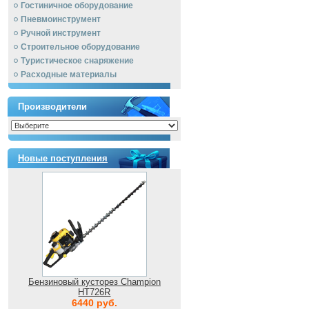
Гостиничное оборудование
Пневмоинструмент
Ручной инcтрумент
Строительное оборудование
Туристическое снаряжение
Расходные материалы
Производители
Новые поступления
Бензиновый кусторез Champion
HT726R
6440 руб.