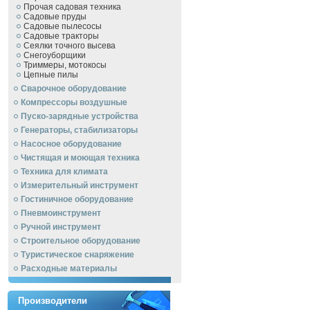
Прочая садовая техника
Садовые пруды
Садовые пылесосы
Садовые тракторы
Сеялки точного высева
Снегоуборщики
Триммеры, мотокосы
Цепные пилы
Сварочное оборудование
Компрессоры воздушные
Пуско-зарядные устройства
Генераторы, стабилизаторы
Насосное оборудование
Чистящая и моющая техника
Техника для климата
Измерительный инструмент
Гостиничное оборудование
Пневмоинструмент
Ручной инcтрумент
Строительное оборудование
Туристическое снаряжение
Расходные материалы
Производители