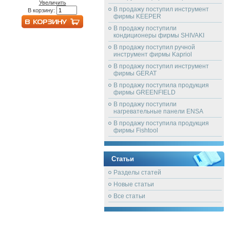
Увеличить
В продажу поступил инструмент
В корзину:
фирмы KEEPER
В продажу поступили
кондиционеры фирмы SHIVAKI
В продажу поступил ручной
инструмент фирмы Kapriol
В продажу поступил инструмент
фирмы GERAT
В продажу поступила продукция
фирмы GREENFIELD
В продажу поступили
нагревательные панели ENSA
В продажу поступила продукция
фирмы Fishtool
Статьи
Разделы статей
Новые статьи
Все статьи