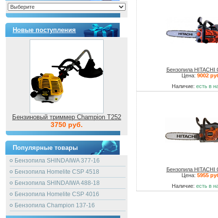
Новые поступления
Бензопила HITACHI
Цена:
9002 ру
Наличие:
есть в н
Бензиновый триммер Champion T252
3750 руб.
Популярные товары
Бензопила SHINDAIWA 377-16
Бензопила HITACHI
Бензопила Homelite CSP 4518
Цена:
5955 ру
Бензопила SHINDAIWA 488-18
Наличие:
есть в н
Бензопила Homelite CSP 4016
Бензопила Champion 137-16