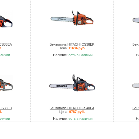
 CS33EA
Бензопила HITACHI CS38EK
Бен
б.
Цена:
11634 руб.
аличии
Наличие:
есть в наличии
Н
 CS33EB
Бензопила HITACHI CS40EA
Бен
б.
Цена:
9787 руб.
аличии
Наличие:
есть в наличии
Н