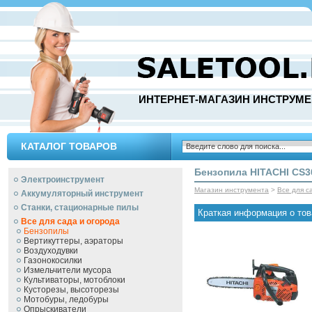
ИНТЕРНЕТ-МАГАЗИН ИНСТРУМЕ
КАТАЛОГ ТОВАРОВ
Бензопила HITACHI CS
Электроинструмент
Магазин инструмента
>
Все для с
Аккумуляторный инструмент
Станки, стационарные пилы
Краткая информация о тов
Все для сада и огорода
Бензопилы
Вертикуттеры, аэраторы
Воздуходувки
Газонокосилки
Измельчители мусора
Культиваторы, мотоблоки
Кусторезы, высоторезы
Мотобуры, ледобуры
Опрыскиватели