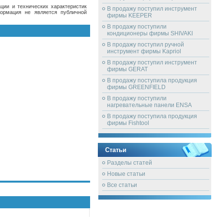
ции и технических характеристик
В продажу поступил инструмент
формация не является публичной
фирмы KEEPER
В продажу поступили
кондиционеры фирмы SHIVAKI
В продажу поступил ручной
инструмент фирмы Kapriol
В продажу поступил инструмент
фирмы GERAT
В продажу поступила продукция
фирмы GREENFIELD
В продажу поступили
нагревательные панели ENSA
В продажу поступила продукция
фирмы Fishtool
Статьи
Разделы статей
Новые статьи
Все статьи