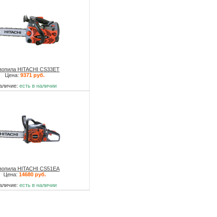
зопила HITACHI CS33ET
Цена:
9371 руб.
аличие:
есть в наличии
зопила HITACHI CS51EA
Цена:
14680 руб.
аличие:
есть в наличии