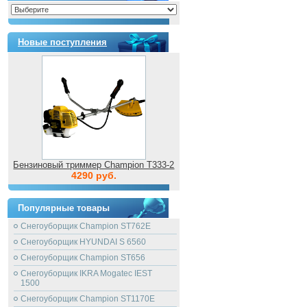
Новые поступления
Бензиновый триммер Champion T333-2
4290 руб.
Популярные товары
Снегоуборщик Champion ST762E
Снегоуборщик HYUNDAI S 6560
Снегоуборщик Champion ST656
Снегоуборщик IKRA Mogatec IEST
1500
Снегоуборщик Champion ST1170E