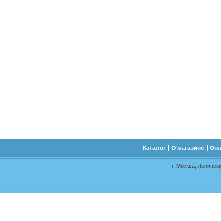
Каталог
О магазине
Опл
г. Москва, Ленински