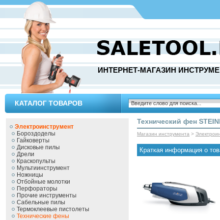
ИНТЕРНЕТ-МАГАЗИН ИНСТРУМЕ
КАТАЛОГ ТОВАРОВ
Технический фен STEIN
Электроинструмент
Бороздоделы
Магазин инструмента
>
Электрои
Гайковерты
Дисковые пилы
Краткая информация о тов
Дрели
Краскопульты
Мультиинструмент
Ножницы
Отбойные молотки
Перфораторы
Прочие инструменты
Сабельные пилы
Термоклеевые пистолеты
Технические фены