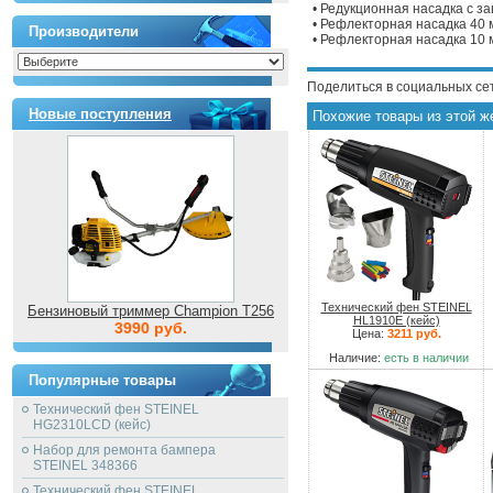
• Редукционная насадка с 
• Рефлекторная насадка 40 
Производители
• Рефлекторная насадка 10 
Поделиться в социальных се
Новые поступления
Похожие товары из этой ж
Технический фен STEINEL
Бензиновый триммер Champion T256
HL1910E (кейс)
3990 руб.
Цена:
3211 руб.
Наличие:
есть в наличии
Популярные товары
Технический фен STEINEL
HG2310LCD (кейс)
Набор для ремонта бампера
STEINEL 348366
Технический фен STEINEL