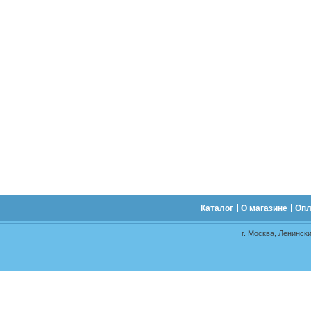
Каталог
О магазине
Опл
г. Москва, Ленински