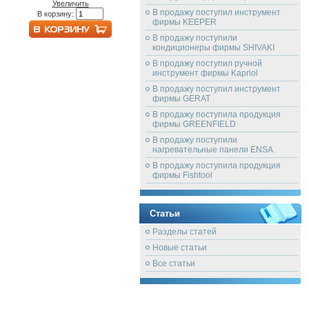
Увеличить
В продажу поступил инструмент
В корзину:
фирмы KEEPER
В продажу поступили
кондиционеры фирмы SHIVAKI
В продажу поступил ручной
инструмент фирмы Kapriol
В продажу поступил инструмент
фирмы GERAT
В продажу поступила продукция
фирмы GREENFIELD
В продажу поступили
нагревательные панели ENSA
В продажу поступила продукция
фирмы Fishtool
Статьи
Разделы статей
Новые статьи
Все статьи