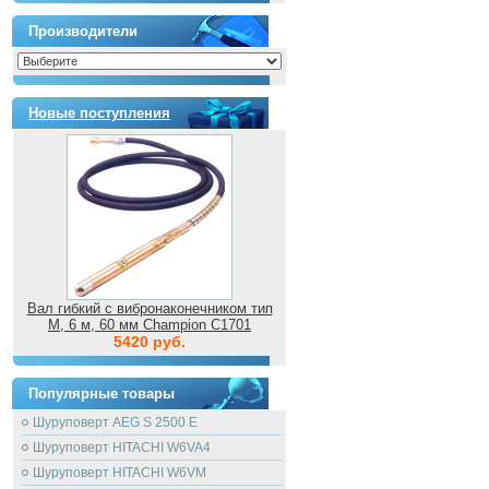
Производители
Новые поступления
Вал гибкий с вибронаконечником тип
M, 6 м, 60 мм Champion C1701
5420 руб.
Популярные товары
Шуруповерт AEG S 2500 E
Шуруповерт HITACHI W6VA4
Шуруповерт HITACHI W6VM