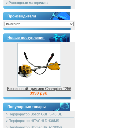
Расходные материалы
Производители
Новые поступления
Бензиновый триммер Champion T256
3990 руб.
Популярные товары
Перфоратор Bosch GBH 5-40 DE
Перфоратор HITACHI DH38MS
Перфоратор Stomer SRD-1300-K