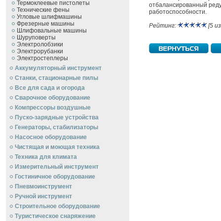
Термоклеевые пистолеты
отбалансированный реду
Технические фены
работоспособности.
Угловые шлифмашины
Фрезерные машины
Рейтинг:
[5 из
Шлифовальные машины
Шуруповерты
Электролобзики
Электрорубанки
Электростеплеры
Аккумуляторный инструмент
Станки, стационарные пилы
Все для сада и огорода
Сварочное оборудование
Компрессоры воздушные
Пуско-зарядные устройства
Генераторы, стабилизаторы
Насосное оборудование
Чистящая и моющая техника
Техника для климата
Измерительный инструмент
Гостиничное оборудование
Пневмоинструмент
Ручной инcтрумент
Строительное оборудование
Туристическое снаряжение