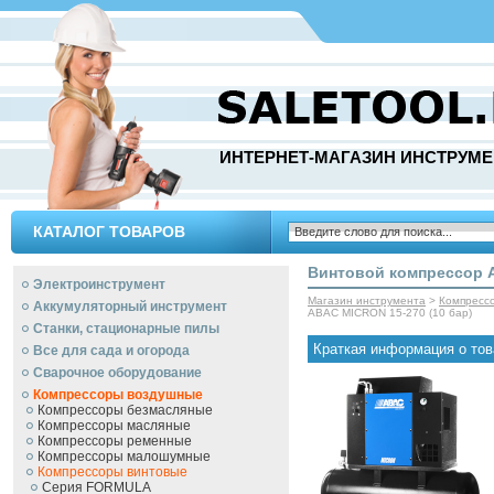
ИНТЕРНЕТ-МАГАЗИН ИНСТРУМЕ
КАТАЛОГ ТОВАРОВ
Винтовой компрессор A
Электроинструмент
Магазин инструмента
>
Компресс
Аккумуляторный инструмент
ABAC MICRON 15-270 (10 бар)
Станки, стационарные пилы
Краткая информация о тов
Все для сада и огорода
Сварочное оборудование
Компрессоры воздушные
Компрессоры безмасляные
Компрессоры масляные
Компрессоры ременные
Компрессоры малошумные
Компрессоры винтовые
Серия FORMULA