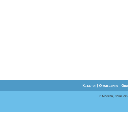
Каталог
О магазине
Опл
г. Москва, Ленински