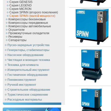
Серия GENESIS
Серия LEGEND
Серия MICRON
Серия SPINN (второго поколения)
Серия SPINN (малой мощности)
Компрессоры бензиновые
Компрессоры передвижные
Компрессоры автомобильные
Осушители
Промежуточные охладители
Ресиверы
Сепараторы
Пуско-зарядные устройства
Генераторы, стабилизаторы
Насосное оборудование
Чистящая и моющая техника
Техника для климата
Измерительный инструмент
Гостиничное оборудование
Пневмоинструмент
Ручной инcтрумент
Строительное оборудование
Туристическое снаряжение
Расходные материалы