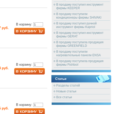
В продажу поступил инструмент
фирмы KEEPER
В продажу поступили
кондиционеры фирмы SHIVAKI
В продажу поступил ручной
В корзину:
инструмент фирмы Kapriol
7 руб.
В продажу поступил инструмент
фирмы GERAT
В продажу поступила продукция
фирмы GREENFIELD
В продажу поступили
нагревательные панели ENSA
В продажу поступила продукция
В корзину:
фирмы Fishtool
4 руб.
Статьи
Разделы статей
Новые статьи
Все статьи
В корзину:
6 руб.