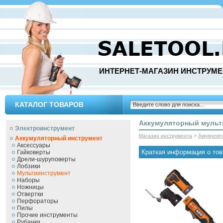
ИНТЕРНЕТ-МАГАЗИН ИНСТРУМЕ
КАТАЛОГ ТОВАРОВ
Аккумуляторный мульт
Электроинструмент
Магазин инструмента
>
Аккумуля
Аккумуляторный инструмент
Аксессуары
Краткая информация о тов
Гайковерты
Дрели-шуруповерты
Лобзики
Мультиинструмент
Наборы
Ножницы
Отвертки
Перфораторы
Пилы
Прочие инструменты
Рубанки