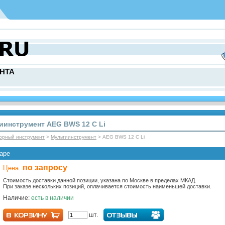
НТА
иинструмент AEG BWS 12 C Li
торный инструмент
>
Мультиинструмент
> AEG BWS 12 C Li
аре
по запросу
Цена:
Стоимость доставки данной позиции, указана по Москве в пределах МКАД.
При заказе нескольких позиций, оплачивается стоимость наименьшей доставки.
Наличие:
есть в наличии
шт.