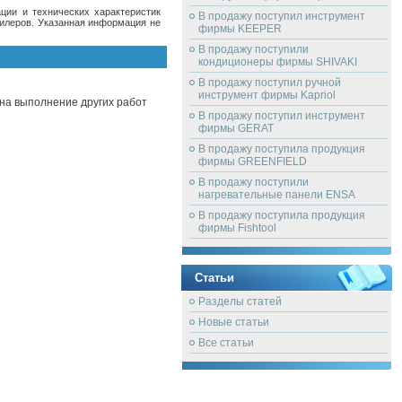
ции и технических характеристик
В продажу поступил инструмент
дилеров. Указанная информация не
фирмы KEEPER
В продажу поступили
кондиционеры фирмы SHIVAKI
В продажу поступил ручной
инструмент фирмы Kapriol
на выполнение других работ
В продажу поступил инструмент
фирмы GERAT
В продажу поступила продукция
фирмы GREENFIELD
В продажу поступили
нагревательные панели ENSA
В продажу поступила продукция
фирмы Fishtool
Статьи
Разделы статей
Новые статьи
Все статьи