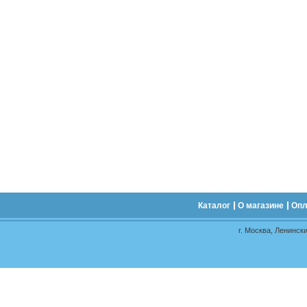
Каталог
О магазине
Опл
г. Москва, Ленински