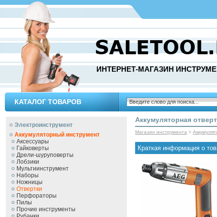
ИНТЕРНЕТ-МАГАЗИН ИНСТРУМЕ
КАТАЛОГ ТОВАРОВ
Аккумуляторная отвертк
Электроинструмент
Магазин инструмента
>
Аккумуля
Аккумуляторный инструмент
Аксессуары
Краткая информация о тов
Гайковерты
Дрели-шуруповерты
Лобзики
Мультиинструмент
Наборы
Ножницы
Отвертки
Перфораторы
Пилы
Прочие инструменты
Рубанки