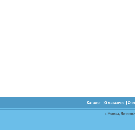
Каталог
О магазине
Опл
г. Москва, Ленински