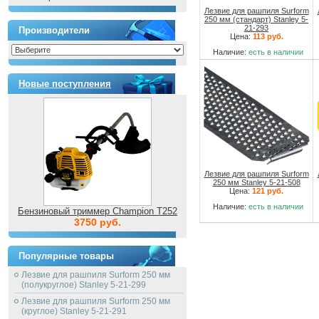
Лезвие для рашпиля Surform
250 мм (стандарт) Stanley 5-
21-293
Производители
Цена:
113 руб.
Наличие:
есть в наличии
Новые поступления
Лезвие для рашпиля Surform
250 мм Stanley 5-21-508
Цена:
121 руб.
Наличие:
есть в наличии
Бензиновый триммер Champion T252
3750 руб.
Популярные товары
Лезвие для рашпиля Surform 250 мм
(полукруглое) Stanley 5-21-299
Лезвие для рашпиля Surform 250 мм
(круглое) Stanley 5-21-291