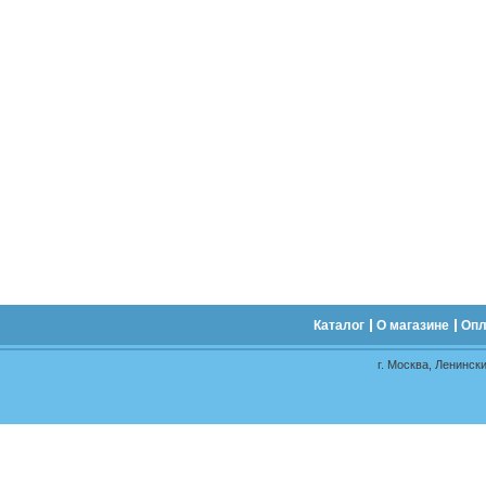
Каталог
О магазине
Опл
г. Москва, Ленински