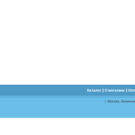
Каталог
О магазине
Опл
г. Москва, Ленински