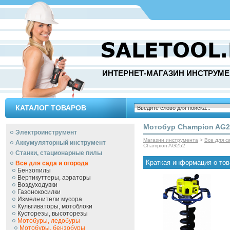
ИНТЕРНЕТ-МАГАЗИН ИНСТРУМЕ
КАТАЛОГ ТОВАРОВ
Мотобур Champion AG2
Электроинструмент
Магазин инструмента
>
Все для с
Аккумуляторный инструмент
Champion AG252
Станки, стационарные пилы
Краткая информация о тов
Все для сада и огорода
Бензопилы
Вертикуттеры, аэраторы
Воздуходувки
Газонокосилки
Измельчители мусора
Культиваторы, мотоблоки
Кусторезы, высоторезы
Мотобуры, ледобуры
Мотобуры, бензобуры