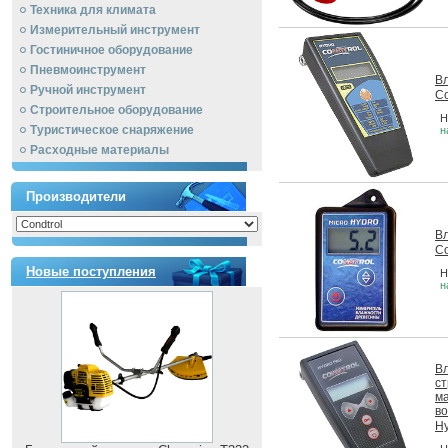
Техника для климата
Измерительный инструмент
Гостиничное оборудование
Пневмоинструмент
В
Ручной инcтрумент
Co
Строительное оборудование
Н
Туристическое снаряжение
н
Расходные материалы
Производители
В
Co
Новые поступления
Н
н
В
с
м
во
Hy