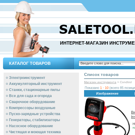
ИНТЕРНЕТ-МАГАЗИН ИНСТРУМЕ
КАТАЛОГ ТОВАРОВ
Список товаров
Электроинструмент
Магазин инструмента
> Condtrol
Аккумуляторный инструмент
Показано
1
-
10
(всего 85 позици
Станки, стационарные пилы
Изображение
Все для сада и огорода
Сварочное оборудование
Компрессоры воздушные
Ви
Пуско-зарядные устройства
In
Генераторы, стабилизаторы
Н
Насосное оборудование
н
Чистящая и моющая техника