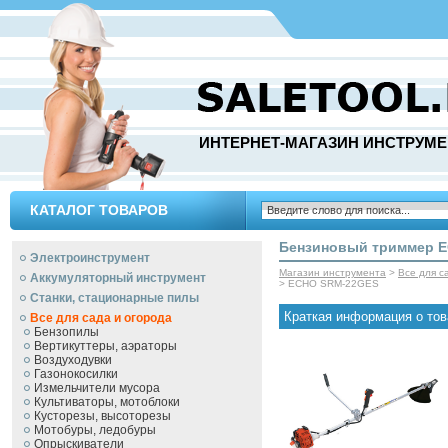
ИНТЕРНЕТ-МАГАЗИН ИНСТРУМЕ
КАТАЛОГ ТОВАРОВ
Бензиновый триммер 
Электроинструмент
Магазин инструмента
>
Все для с
Аккумуляторный инструмент
> ECHO SRM-22GES
Станки, стационарные пилы
Краткая информация о тов
Все для сада и огорода
Бензопилы
Вертикуттеры, аэраторы
Воздуходувки
Газонокосилки
Измельчители мусора
Культиваторы, мотоблоки
Кусторезы, высоторезы
Мотобуры, ледобуры
Опрыскиватели