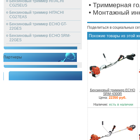
Бензиновый триммер HITACHI
• Триммерная го
CG25EUS
• Монтажный ин
Бензиновый триммер HITACHI
CG27EAS
Бензиновый триммер ECHO GT-
Поделиться в социальных се
22GES
Бензиновый триммер ECHO SRM-
Похожие товары из этой ж
22GES
Партнеры
Бензиновый триммер ECHO
SRM-4300R
Цена:
22350 руб.
Наличие:
есть в наличии