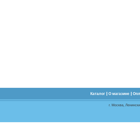
Каталог
О магазине
Опл
г. Москва, Ленински