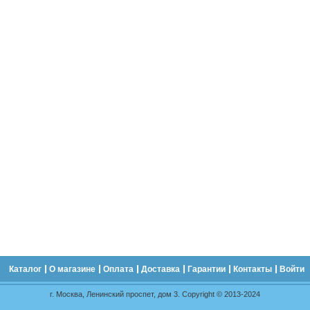
Каталог
О магазине
Оплата
Доставка
Гарантии
Контакты
Войти
г. Москва, Ленинский проспет, дом 3. Copyright © 2013-2024