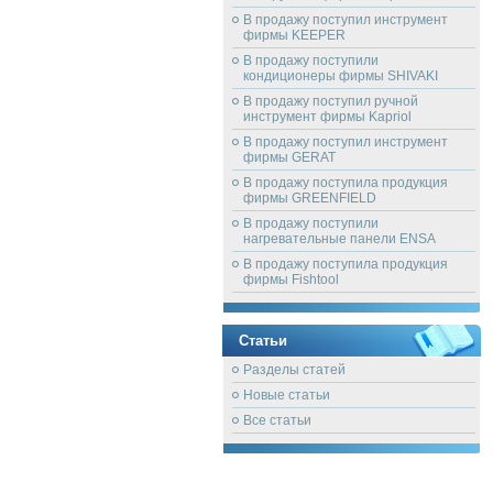
В продажу поступил инструмент
фирмы KEEPER
В продажу поступили
кондиционеры фирмы SHIVAKI
В продажу поступил ручной
инструмент фирмы Kapriol
В продажу поступил инструмент
фирмы GERAT
В продажу поступила продукция
фирмы GREENFIELD
В продажу поступили
нагревательные панели ENSA
В продажу поступила продукция
фирмы Fishtool
Статьи
Разделы статей
Новые статьи
Все статьи