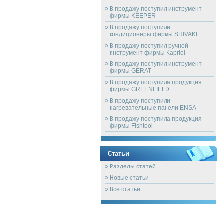
В продажу поступил инструмент
фирмы KEEPER
В продажу поступили
кондиционеры фирмы SHIVAKI
В продажу поступил ручной
инструмент фирмы Kapriol
В продажу поступил инструмент
фирмы GERAT
В продажу поступила продукция
фирмы GREENFIELD
В продажу поступили
нагревательные панели ENSA
В продажу поступила продукция
фирмы Fishtool
Статьи
Разделы статей
Новые статьи
Все статьи