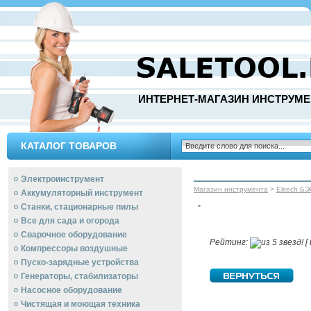
ИНТЕРНЕТ-МАГАЗИН ИНСТРУМЕ
КАТАЛОГ ТОВАРОВ
Электроинструмент
Магазин инструмента
>
Elitech Б
Аккумуляторный инструмент
-
Станки, стационарные пилы
Все для сада и огорода
Сварочное оборудование
Рейтинг:
[ 
Компрессоры воздушные
Пуско-зарядные устройства
Генераторы, стабилизаторы
Насосное оборудование
Чистящая и моющая техника