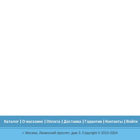
Каталог
О магазине
Оплата
Доставка
Гарантии
Контакты
Войти
г. Москва, Ленинский проспет, дом 3. Copyright © 2013-2024