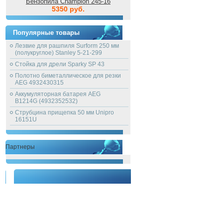
Бензопила Champion 245-16
5350 руб.
Популярные товары
Лезвие для рашпиля Surform 250 мм
(полукруглое) Stanley 5-21-299
Стойка для дрели Sparky SP 43
Полотно биметаллическое для резки
AEG 4932430315
Аккумуляторная батарея AEG
B1214G (4932352532)
Струбцина прищепка 50 мм Unipro
16151U
Партнеры