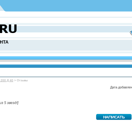
НТА
 200 Д 40
> Отзывы
Дата добавлен
из 5 звезд!]