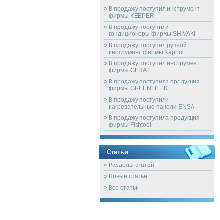
В продажу поступил инструмент
фирмы KEEPER
В продажу поступили
кондиционеры фирмы SHIVAKI
В продажу поступил ручной
инструмент фирмы Kapriol
В продажу поступил инструмент
фирмы GERAT
В продажу поступила продукция
фирмы GREENFIELD
В продажу поступили
нагревательные панели ENSA
В продажу поступила продукция
фирмы Fishtool
Статьи
Разделы статей
Новые статьи
Все статьи