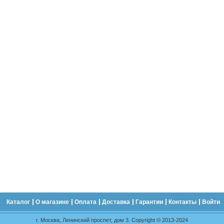
Каталог
О магазине
Оплата
Доставка
Гарантии
Контакты
Войти
г. Москва, Ленинский проспет, дом 3. Copyright © 2013-2024