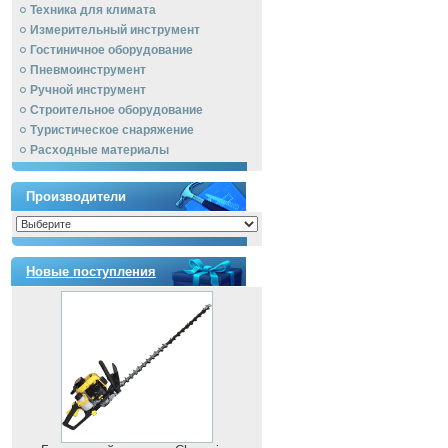
Техника для климата
Измерительный инструмент
Гостиничное оборудование
Пневмоинструмент
Ручной инcтрумент
Строительное оборудование
Туристическое снаряжение
Расходные материалы
Производители
Новые поступления