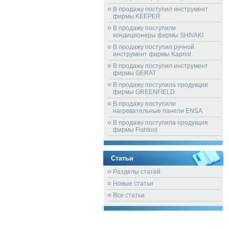
В продажу поступил инструмент
фирмы KEEPER
В продажу поступили
кондиционеры фирмы SHIVAKI
В продажу поступил ручной
инструмент фирмы Kapriol
В продажу поступил инструмент
фирмы GERAT
В продажу поступила продукция
фирмы GREENFIELD
В продажу поступили
нагревательные панели ENSA
В продажу поступила продукция
фирмы Fishtool
Статьи
Разделы статей
Новые статьи
Все статьи