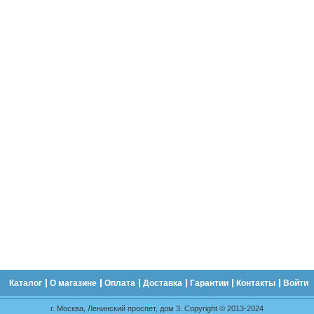
Каталог
О магазине
Оплата
Доставка
Гарантии
Контакты
Войти
г. Москва, Ленинский проспет, дом 3. Copyright © 2013-2024