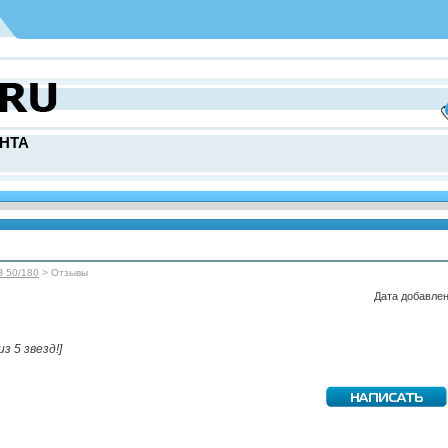
НТА
З 50/180
> Отзывы
Дата добавлен
из 5 звезд!]