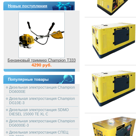
Новые поступления
Бензиновый триммер Champion T333
4290 руб.
Популярные товары
Дизельная электростанция Champion
DG6000E
Дизельная электростанция Champion
DG10E-3
Дизельная электростанция SDMO
DIESEL 15000 TE XL C
Дизельная электростанция Champion
DG6000E-3
Дизельная электростанция СПЕЦ