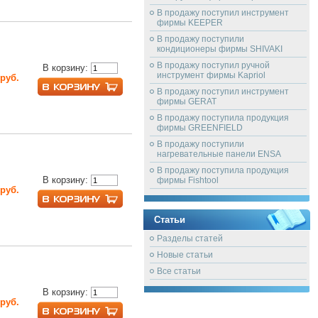
В продажу поступил инструмент
фирмы KEEPER
В продажу поступили
кондиционеры фирмы SHIVAKI
В продажу поступил ручной
В корзину:
инструмент фирмы Kapriol
 руб.
В продажу поступил инструмент
фирмы GERAT
В продажу поступила продукция
фирмы GREENFIELD
В продажу поступили
нагревательные панели ENSA
В продажу поступила продукция
В корзину:
фирмы Fishtool
 руб.
Статьи
Разделы статей
Новые статьи
Все статьи
В корзину:
 руб.