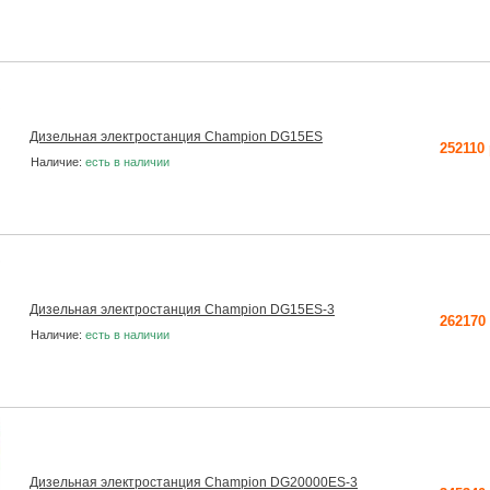
Дизельная электростанция Champion DG15ES
252110
Наличие:
есть в наличии
Дизельная электростанция Champion DG15ES-3
262170
Наличие:
есть в наличии
Дизельная электростанция Champion DG20000ES-3