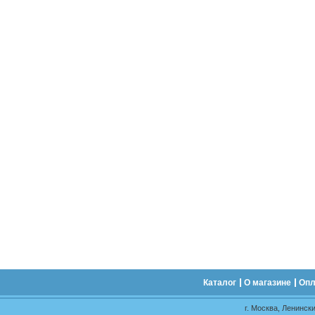
Каталог
О магазине
Опл
г. Москва, Ленински