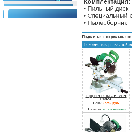
Комплектация:
• Пильный диск
• Специальный 
• Пылесборник
Поделиться в социальных се
Похожие товары из этой ж
Торцовочная пила HITACHI
C10FSB
Цена:
27745 руб.
Наличие:
есть в наличии