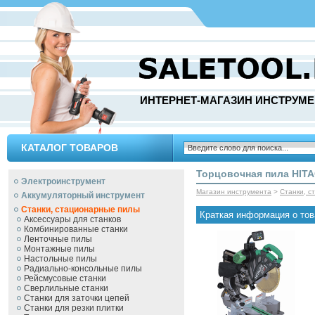
ИНТЕРНЕТ-МАГАЗИН ИНСТРУМЕ
КАТАЛОГ ТОВАРОВ
Торцовочная пила HIT
Электроинструмент
Магазин инструмента
>
Станки, с
Аккумуляторный инструмент
Станки, стационарные пилы
Краткая информация о тов
Аксессуары для станков
Комбинированные станки
Ленточные пилы
Монтажные пилы
Настольные пилы
Радиально-консольные пилы
Рейсмусовые станки
Сверлильные станки
Станки для заточки цепей
Станки для резки плитки