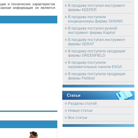
ции и технических характеристик
В продажу поступил инструмент
азанная информация не является
фирмы KEEPER
В продажу поступили
кондиционеры фирмы SHIVAKI
В продажу поступил ручной
инструмент фирмы Kapriol
В продажу поступил инструмент
фирмы GERAT
В продажу поступила продукция
фирмы GREENFIELD
В продажу поступили
нагревательные панели ENSA
В продажу поступила продукция
фирмы Fishtool
Статьи
Разделы статей
Новые статьи
Все статьи