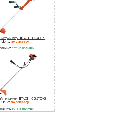
ый триммер HITACHI CG40EY
Цена:
по запросу
аличие:
есть в наличии
ый триммер HITACHI CG27EAS
Цена:
по запросу
аличие:
есть в наличии