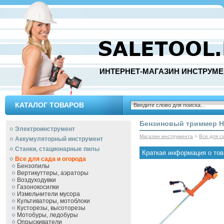
ИНТЕРНЕТ-МАГАЗИН ИНСТРУМЕ
КАТАЛОГ ТОВАРОВ
Бензиновый триммер H
Электроинструмент
Магазин инструмента
>
Все для с
Аккумуляторный инструмент
Станки, стационарные пилы
Краткая информация о тов
Все для сада и огорода
Бензопилы
Вертикуттеры, аэраторы
Воздуходувки
Газонокосилки
Измельчители мусора
Культиваторы, мотоблоки
Кусторезы, высоторезы
Мотобуры, ледобуры
Опрыскиватели