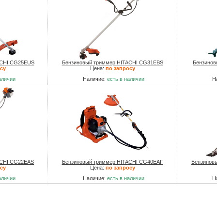
ACHI CG25EUS
Бензиновый триммер HITACHI CG31EBS
Бензинов
су
Цена:
по запросу
аличии
Наличие:
есть в наличии
Н
ACHI CG22EAS
Бензиновый триммер HITACHI CG40EAF
Бензинов
су
Цена:
по запросу
аличии
Наличие:
есть в наличии
Н