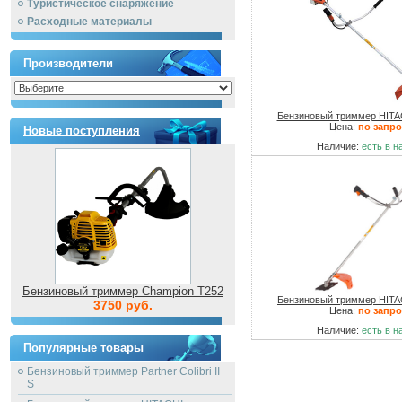
Туристическое снаряжение
Расходные материалы
Производители
Бензиновый триммер HIT
Цена:
по запро
Новые поступления
Наличие:
есть в н
Бензиновый триммер Champion T252
Бензиновый триммер HIT
3750 руб.
Цена:
по запро
Наличие:
есть в н
Популярные товары
Бензиновый триммер Partner Colibri II
S