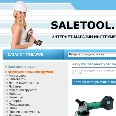
ИНТЕРНЕТ-МАГАЗИН ИНСТРУМЕ
КАТАЛОГ ТОВАРОВ
Аккумуляторная углов
Электроинструмент
Магазин инструмента
>
Аккумуля
Аккумуляторный инструмент
G14DSL
Аксессуары
Гайковерты
Краткая информация о тов
Дрели-шуруповерты
Лобзики
Мультиинструмент
Наборы
Ножницы
Отвертки
Перфораторы
Пилы
Прочие инструменты
Рубанки