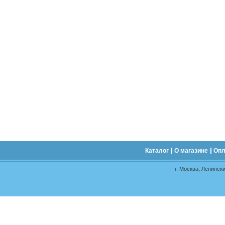
Каталог
О магазине
Опл
г. Москва, Ленински