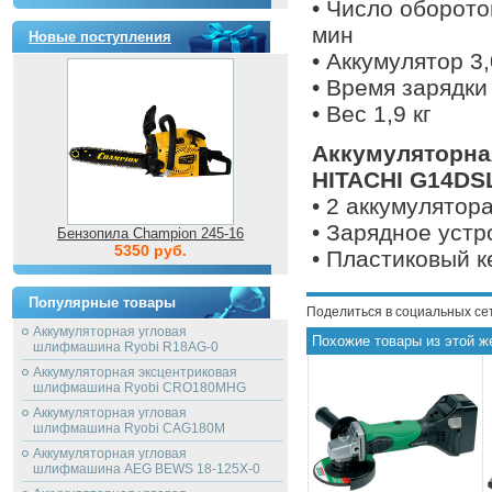
• Число оборото
мин
Новые поступления
• Аккумулятор 3
• Время зарядки
• Вес 1,9 кг
Аккумуляторна
HITACHI G14DSL
• 2 аккумулятора
• Зарядное устр
Бензопила Champion 245-16
5350 руб.
• Пластиковый к
Популярные товары
Поделиться в социальных се
Аккумуляторная угловая
Похожие товары из этой ж
шлифмашина Ryobi R18AG-0
Аккумуляторная эксцентриковая
шлифмашина Ryobi CRO180MHG
Аккумуляторная угловая
шлифмашина Ryobi CAG180M
Аккумуляторная угловая
шлифмашина AEG BEWS 18-125X-0