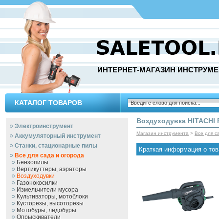
ИНТЕРНЕТ-МАГАЗИН ИНСТРУМЕ
КАТАЛОГ ТОВАРОВ
Воздуходувка HITACHI
Электроинструмент
Магазин инструмента
>
Все для с
Аккумуляторный инструмент
Станки, стационарные пилы
Краткая информация о тов
Все для сада и огорода
Бензопилы
Вертикуттеры, аэраторы
Воздуходувки
Газонокосилки
Измельчители мусора
Культиваторы, мотоблоки
Кусторезы, высоторезы
Мотобуры, ледобуры
Опрыскиватели