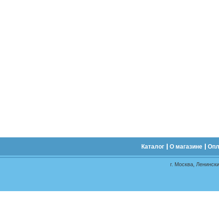
Каталог
О магазине
Опл
г. Москва, Ленински