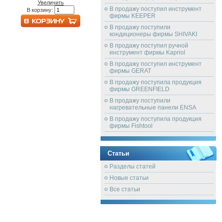
Увеличить
В продажу поступил инструмент
В корзину:
фирмы KEEPER
В продажу поступили
кондиционеры фирмы SHIVAKI
В продажу поступил ручной
инструмент фирмы Kapriol
В продажу поступил инструмент
фирмы GERAT
В продажу поступила продукция
фирмы GREENFIELD
В продажу поступили
нагревательные панели ENSA
В продажу поступила продукция
фирмы Fishtool
Статьи
Разделы статей
Новые статьи
Все статьи