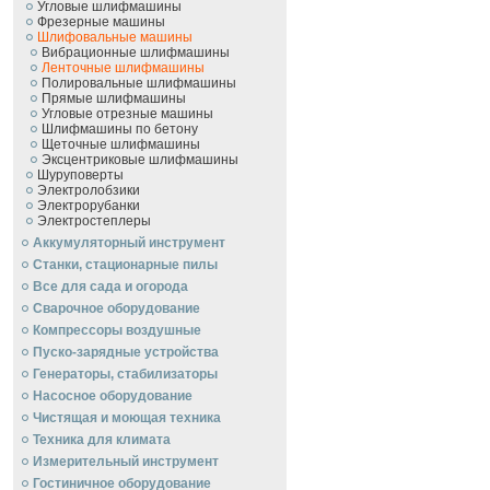
Угловые шлифмашины
Фрезерные машины
Шлифовальные машины
Вибрационные шлифмашины
Ленточные шлифмашины
Полировальные шлифмашины
Прямые шлифмашины
Угловые отрезные машины
Шлифмашины по бетону
Щеточные шлифмашины
Эксцентриковые шлифмашины
Шуруповерты
Электролобзики
Электрорубанки
Электростеплеры
Аккумуляторный инструмент
Станки, стационарные пилы
Все для сада и огорода
Сварочное оборудование
Компрессоры воздушные
Пуско-зарядные устройства
Генераторы, стабилизаторы
Насосное оборудование
Чистящая и моющая техника
Техника для климата
Измерительный инструмент
Гостиничное оборудование