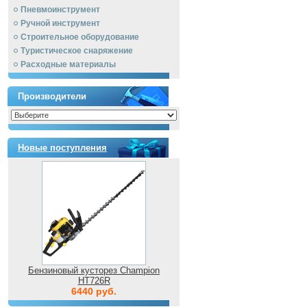
Пневмоинструмент
Ручной инcтрумент
Строительное оборудование
Туристическое снаряжение
Расходные материалы
Производители
Новые поступления
Бензиновый кусторез Champion
HT726R
6440 руб.