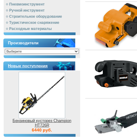
Пневмоинструмент
Ручной инcтрумент
Строительное оборудование
Туристическое снаряжение
Расходные материалы
Производители
Новые поступления
Бензиновый кусторез Champion
HT726R
6440 руб.