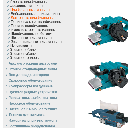
Угловые шлифмашины
Фрезерные машины
Шлифовальные машины
Вибрационные шлифмашины
Ленточные шлифмашины
Полировальные шлифмашины
Прямые шлифмашины
Угловые отрезные машины
Шлифмашины по бетону
Щеточные шлифмашины
Эксцентриковые шлифмашины
Шуруповерты
Электролобзики
Электрорубанки
Электростеплеры
Аккумуляторный инструмент
Станки, стационарные пилы
Все для сада и огорода
Сварочное оборудование
Компрессоры воздушные
Пуско-зарядные устройства
Генераторы, стабилизаторы
Насосное оборудование
Чистящая и моющая техника
Техника для климата
Измерительный инструмент
Гостиничное оборудование