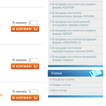
В продажу поступил инструмент
фирмы KEEPER
В продажу поступили
кондиционеры фирмы SHIVAKI
В продажу поступил ручной
В корзину:
инструмент фирмы Kapriol
.
В продажу поступил инструмент
фирмы GERAT
В продажу поступила продукция
фирмы GREENFIELD
В продажу поступили
нагревательные панели ENSA
В продажу поступила продукция
В корзину:
фирмы Fishtool
.
Статьи
Разделы статей
Новые статьи
Все статьи
В корзину:
су