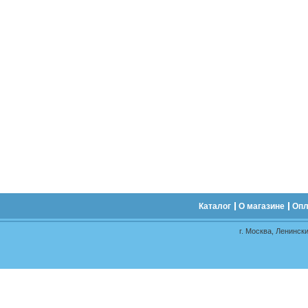
Каталог
О магазине
Опл
г. Москва, Ленински