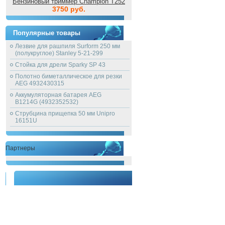
Бензиновый триммер Champion T252
3750 руб.
Популярные товары
Лезвие для рашпиля Surform 250 мм
(полукруглое) Stanley 5-21-299
Стойка для дрели Sparky SP 43
Полотно биметаллическое для резки
AEG 4932430315
Аккумуляторная батарея AEG
B1214G (4932352532)
Струбцина прищепка 50 мм Unipro
16151U
Партнеры