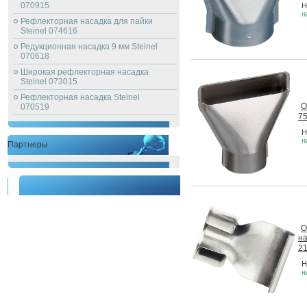
070915
Н
н
Рефлекторная насадка для пайки
Steinel 074616
Редукционная насадка 9 мм Steinel
070618
Широкая рефлекторная насадка
Steinel 073015
Рефлекторная насадка Steinel
О
070519
75
Н
н
Партнеры
О
н
2
Н
н