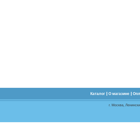
Каталог
О магазине
Опл
г. Москва, Ленински