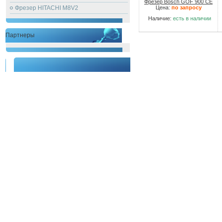
Фрезер Bosch GOF 900 CE
Фрезер HITACHI M8V2
Цена:
по запросу
Наличие:
есть в наличии
Партнеры