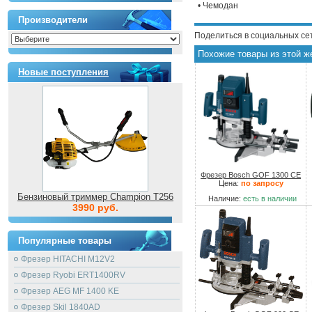
• Чемодан
Производители
Поделиться в социальных се
Похожие товары из этой ж
Новые поступления
Фрезер Bosch GOF 1300 CE
Цена:
по запросу
Бензиновый триммер Champion T256
Наличие:
есть в наличии
3990 руб.
Популярные товары
Фрезер HITACHI M12V2
Фрезер Ryobi ERT1400RV
Фрезер AEG MF 1400 KE
Фрезер Skil 1840AD