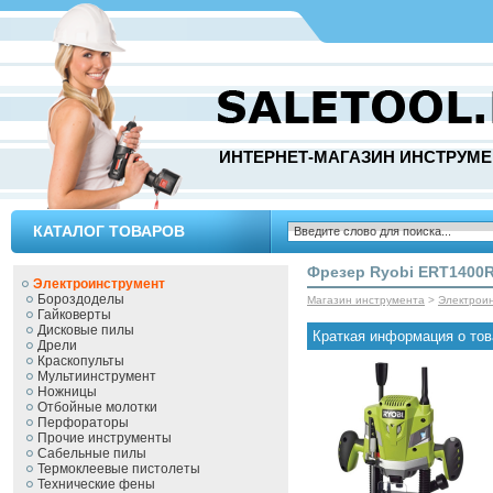
ИНТЕРНЕТ-МАГАЗИН ИНСТРУМЕ
КАТАЛОГ ТОВАРОВ
Фрезер Ryobi ERT1400
Электроинструмент
Бороздоделы
Магазин инструмента
>
Электрои
Гайковерты
Дисковые пилы
Краткая информация о тов
Дрели
Краскопульты
Мультиинструмент
Ножницы
Отбойные молотки
Перфораторы
Прочие инструменты
Сабельные пилы
Термоклеевые пистолеты
Технические фены