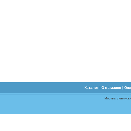
Каталог
О магазине
Опл
г. Москва, Ленински