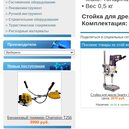
Гостиничное оборудование
• Вес 0,5 кг
Пневмоинструмент
Ручной инcтрумент
Стойка для дре
Строительное оборудование
Комплектация:
Туристическое снаряжение
Расходные материалы
Поделиться в социальных се
Производители
Похожие товары из этой ж
Новые поступления
Стойка для дрели Sparky 
Цена:
2670 руб.
Наличие:
есть в нали
Бензиновый триммер Champion T256
3990 руб.