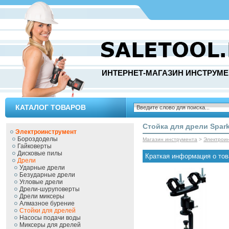
ИНТЕРНЕТ-МАГАЗИН ИНСТРУМЕ
КАТАЛОГ ТОВАРОВ
Стойка для дрели Spark
Электроинструмент
Бороздоделы
Магазин инструмента
>
Электрои
Гайковерты
Дисковые пилы
Краткая информация о тов
Дрели
Ударные дрели
Безударные дрели
Угловые дрели
Дрели-шуруповерты
Дрели миксеры
Алмазное бурение
Стойки для дрелей
Насосы подачи воды
Миксеры для дрелей