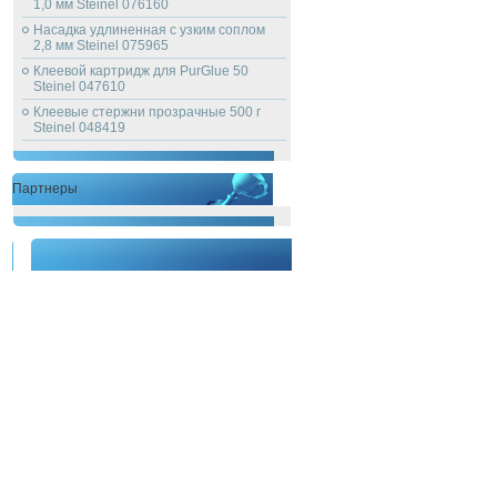
1,0 мм Steinel 076160
Насадка удлиненная с узким соплом
2,8 мм Steinel 075965
Клеевой картридж для PurGlue 50
Steinel 047610
Клеевые стержни прозрачные 500 г
Steinel 048419
Партнеры