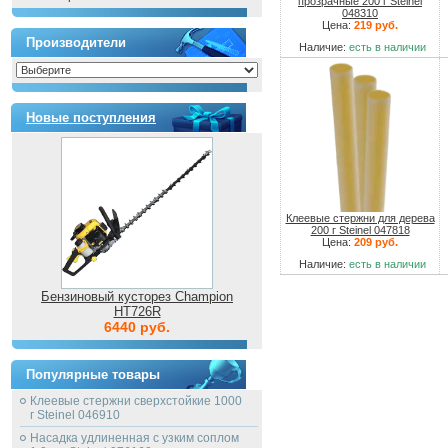
прозрачные 200 г Steinel
048310
Цена:
219 руб.
Производители
Наличие:
есть в наличии
Новые поступления
Клеевые стержни для дерева
200 г Steinel 047818
Цена:
209 руб.
Наличие:
есть в наличии
Бензиновый кусторез Champion
HT726R
6440 руб.
Популярные товары
Клеевые стержни сверхстойкие 1000
г Steinel 046910
Насадка удлиненная с узким соплом