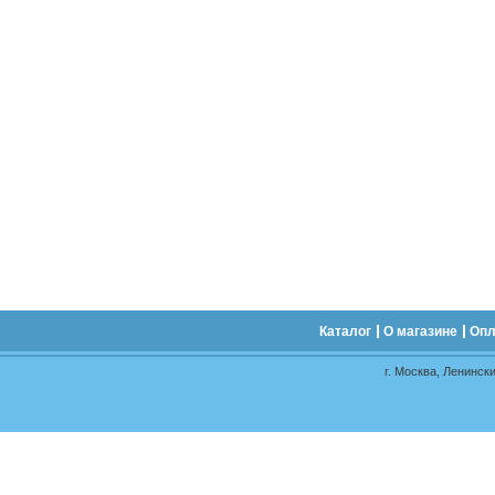
Каталог
О магазине
Опл
г. Москва, Ленински