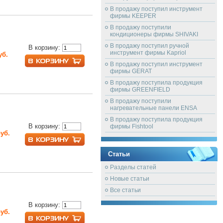
В продажу поступил инструмент
фирмы KEEPER
В продажу поступили
кондиционеры фирмы SHIVAKI
В продажу поступил ручной
В корзину:
инструмент фирмы Kapriol
уб.
В продажу поступил инструмент
фирмы GERAT
В продажу поступила продукция
фирмы GREENFIELD
В продажу поступили
нагревательные панели ENSA
В продажу поступила продукция
В корзину:
фирмы Fishtool
руб.
Статьи
Разделы статей
Новые статьи
Все статьи
В корзину:
руб.