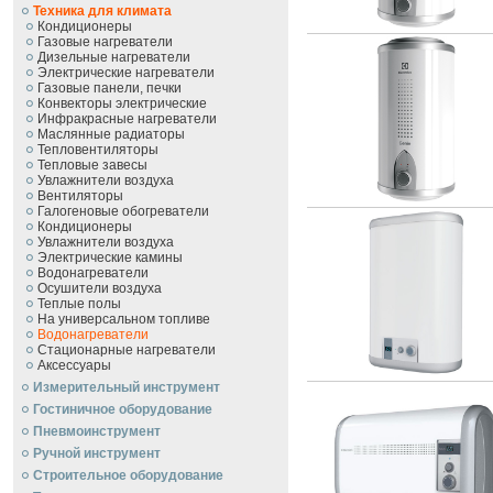
Техника для климата
Кондиционеры
Газовые нагреватели
Дизельные нагреватели
Электрические нагреватели
Газовые панели, печки
Конвекторы электрические
Инфракрасные нагреватели
Маслянные радиаторы
Тепловентиляторы
Тепловые завесы
Увлажнители воздуха
Вентиляторы
Галогеновые обогреватели
Кондиционеры
Увлажнители воздуха
Электрические камины
Водонагреватели
Осушители воздуха
Теплые полы
На универсальном топливе
Водонагреватели
Стационарные нагреватели
Аксессуары
Измерительный инструмент
Гостиничное оборудование
Пневмоинструмент
Ручной инcтрумент
Строительное оборудование