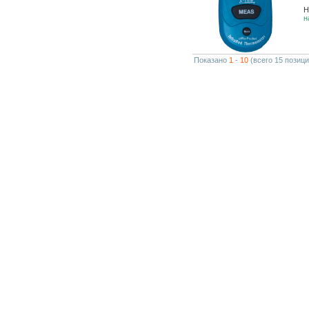
Н
н
Показано
1
-
10
(всего 15 позици