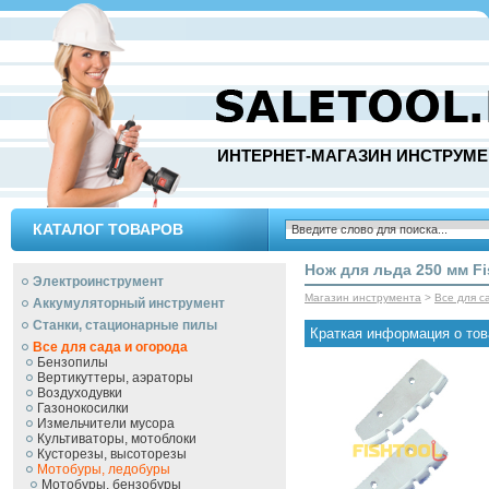
ИНТЕРНЕТ-МАГАЗИН ИНСТРУМЕ
КАТАЛОГ ТОВАРОВ
Нож для льда 250 мм Fi
Электроинструмент
Магазин инструмента
>
Все для с
Аккумуляторный инструмент
Станки, стационарные пилы
Краткая информация о тов
Все для сада и огорода
Бензопилы
Вертикуттеры, аэраторы
Воздуходувки
Газонокосилки
Измельчители мусора
Культиваторы, мотоблоки
Кусторезы, высоторезы
Мотобуры, ледобуры
Мотобуры, бензобуры