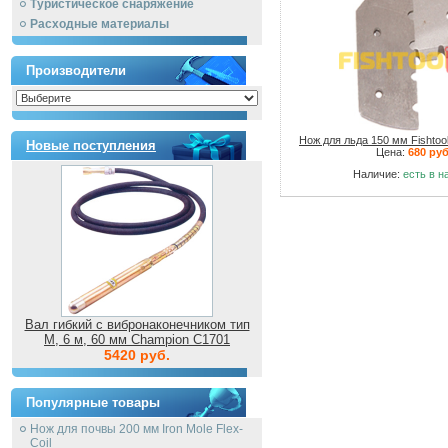
Туристическое снаряжение
Расходные материалы
Производители
Нож для льда 150 мм Fishtoo
Новые поступления
Цена:
680 руб
Наличие:
есть в н
Вал гибкий с вибронаконечником тип
M, 6 м, 60 мм Champion C1701
5420 руб.
Популярные товары
Нож для почвы 200 мм Iron Mole Flex-
Coil