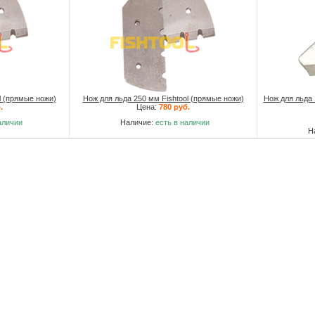
l (прямые ножи)
Нож для льда 250 мм Fishtool (прямые ножи)
Нож для льда 
.
Цена:
780 руб.
аличии
Наличие:
есть в наличии
Н