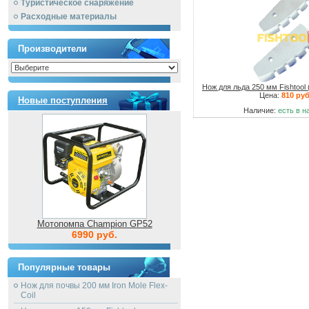
Туристическое снаряжение
Расходные материалы
Производители
Нож для льда 250 мм Fishtool
Цена:
810 руб
Новые поступления
Наличие:
есть в н
Мотопомпа Champion GP52
6990 руб.
Популярные товары
Нож для почвы 200 мм Iron Mole Flex-
Coil