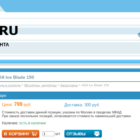
НТА
A Ice Blade 150
ада и огорода
>
Мотобуры, ледобуры
>
Аксессуары
> ADA Ice Blade 150
аре
799
Цена:
руб.
Доставка: 300 руб.
Стоимость доставки данной позиции, указана по Москве в пределах МКАД.
При заказе нескольких позиций, оплачивается стоимость наименьшей доставки.
Наличие:
есть в наличии
шт.