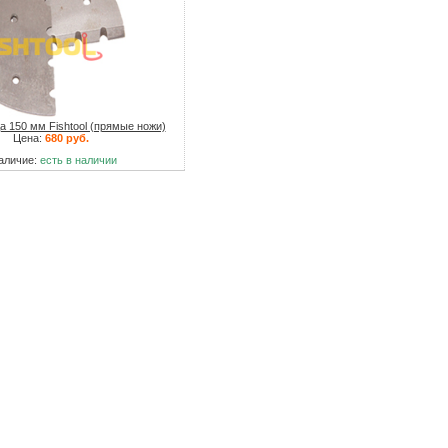
а 150 мм Fishtool (прямые ножи)
Цена:
680 руб.
аличие:
есть в наличии