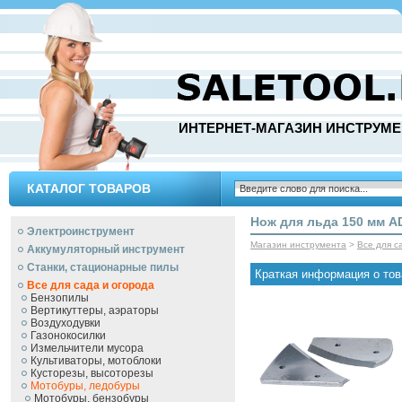
ИНТЕРНЕТ-МАГАЗИН ИНСТРУМЕ
КАТАЛОГ ТОВАРОВ
Нож для льда 150 мм AD
Электроинструмент
Магазин инструмента
>
Все для с
Аккумуляторный инструмент
Станки, стационарные пилы
Краткая информация о тов
Все для сада и огорода
Бензопилы
Вертикуттеры, аэраторы
Воздуходувки
Газонокосилки
Измельчители мусора
Культиваторы, мотоблоки
Кусторезы, высоторезы
Мотобуры, ледобуры
Мотобуры, бензобуры