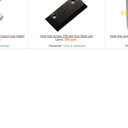
 (изогнутые ножи)
Нож для почвы 250 мм Iron Mole Lite
Нож для льд
.
Цена:
350 руб.
аличии
Наличие:
есть в наличии
Н