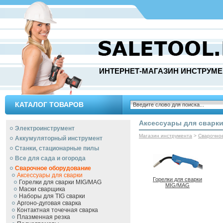
ИНТЕРНЕТ-МАГАЗИН ИНСТРУМЕ
КАТАЛОГ ТОВАРОВ
Аксессуары для сварк
Электроинструмент
Магазин инструмента
>
Сварочно
Аккумуляторный инструмент
Станки, стационарные пилы
Все для сада и огорода
Сварочное оборудование
Аксессуары для сварки
Горелки для сварки
Горелки для сварки MIG/MAG
MIG/MAG
Маски сварщика
Наборы для TIG сварки
Аргоно-дуговая сварка
Контактная точечная сварка
Плазменная резка