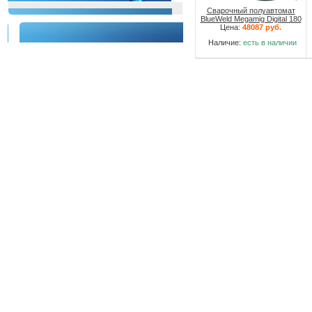
Сварочный полуавтомат
BlueWeld Megamig Digital 180
Цена:
48087 руб.
Наличие:
есть в наличии