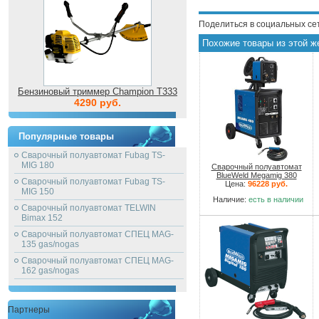
Поделиться в социальных се
Похожие товары из этой ж
Бензиновый триммер Champion T333
4290 руб.
Популярные товары
Сварочный полуавтомат Fubag TS-
MIG 180
Сварочный полуавтомат
BlueWeld Megamig 380
Сварочный полуавтомат Fubag TS-
Цена:
96228 руб.
MIG 150
Наличие:
есть в наличии
Сварочный полуавтомат TELWIN
Bimax 152
Сварочный полуавтомат СПЕЦ MAG-
135 gas/nogas
Сварочный полуавтомат СПЕЦ MAG-
162 gas/nogas
Партнеры