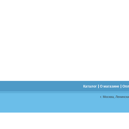
Каталог
О магазине
Опл
г. Москва, Ленински