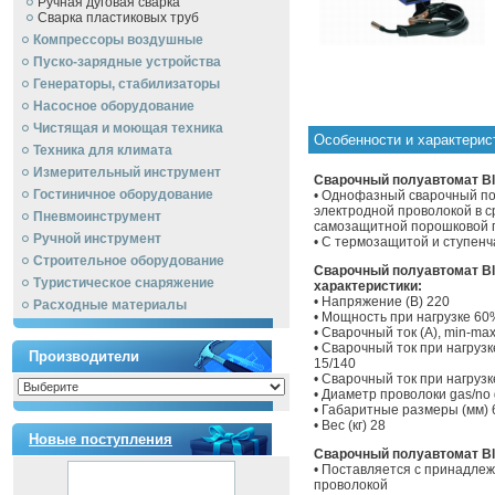
Ручная дуговая сварка
Сварка пластиковых труб
Компрессоры воздушные
Пуско-зарядные устройства
Генераторы, стабилизаторы
Насосное оборудование
Чистящая и моющая техника
Особенности и характерис
Техника для климата
Измерительный инструмент
Сварочный полуавтомат Blu
Гостиничное оборудование
• Однофазный сварочный по
электродной проволокой в 
Пневмоинструмент
самозащитной порошковой п
Ручной инcтрумент
• С термозащитой и ступенч
Строительное оборудование
Сварочный полуавтомат Blu
Туристическое снаряжение
характеристики:
• Напряжение (В) 220
Расходные материалы
• Мощность при нагрузке 60%/
• Сварочный ток (А), min-ma
• Сварочный ток при нагруз
Производители
15/140
• Сварочный ток при нагрузк
• Диаметр проволоки gas/no ga
• Габаритные размеры (мм)
• Вес (кг) 28
Новые поступления
Сварочный полуавтомат Blu
• Поставляется с принадле
проволокой