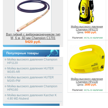
Мойка высокого давления
Champion HP6170
Цена:
6490 руб.
Вал гибкий с вибронаконечником тип
M, 6 м, 60 мм Champion C1701
Наличие:
есть в наличии
5420 руб.
Популярные товары
Мойка высокого давления Champion
HP1120
Мойка высокого давления HUTER
W165-AR
Мойка высокого давления HUTER
Мойка высокого давления
M165-PW
Champion HP2130
Цена:
2690 руб.
Мойка высокого давления Champion
HP6160
Наличие:
есть в наличии
Мойка высокого давления Karcher K
4.80 MD Alubest