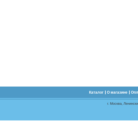
Каталог
О магазине
Опл
г. Москва, Ленински