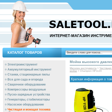
ИНТЕРНЕТ-МАГАЗИН ИНСТРУМЕ
КАТАЛОГ ТОВАРОВ
Мойка высокого давле
Электроинструмент
Магазин инструмента
>
Чистящая
Аккумуляторный инструмент
мойки
> Champion HP1120
Станки, стационарные пилы
Краткая информация о тов
Все для сада и огорода
Сварочное оборудование
Компрессоры воздушные
Пуско-зарядные устройства
Генераторы, стабилизаторы
Насосное оборудование
Чистящая и моющая техника