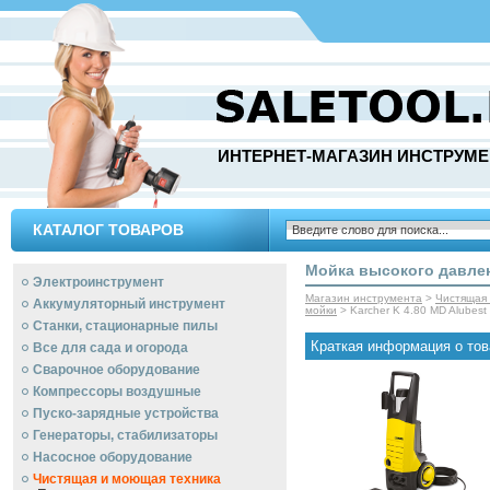
ИНТЕРНЕТ-МАГАЗИН ИНСТРУМЕ
КАТАЛОГ ТОВАРОВ
Мойка высокого давлени
Электроинструмент
Магазин инструмента
>
Чистящая
Аккумуляторный инструмент
мойки
> Karcher K 4.80 MD Alubest
Станки, стационарные пилы
Краткая информация о тов
Все для сада и огорода
Сварочное оборудование
Компрессоры воздушные
Пуско-зарядные устройства
Генераторы, стабилизаторы
Насосное оборудование
Чистящая и моющая техника