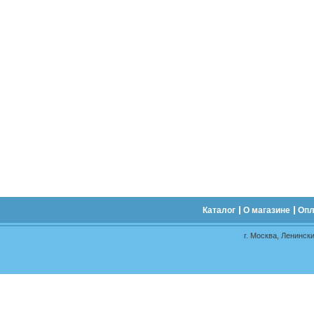
Каталог
О магазине
Опл
г. Москва, Ленински